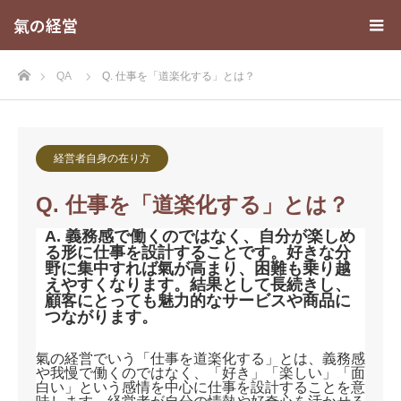
氣の経営
ホーム
QA
Q. 仕事を「道楽化する」とは？
経営者自身の在り方
Q. 仕事を「道楽化する」とは？
A. 義務感で働くのではなく、自分が楽しめ
る形に仕事を設計することです。好きな分
野に集中すれば氣が高まり、困難も乗り越
えやすくなります。結果として長続きし、
顧客にとっても魅力的なサービスや商品に
つながります。
氣の経営でいう「仕事を道楽化する」とは、義務感
や我慢で働くのではなく、「好き」「楽しい」「面
白い」という感情を中心に仕事を設計することを意