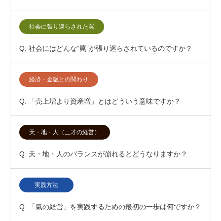
社会に張り巡らされた罠
Q. 社会にはどんな“罠”が張り巡らされているのですか？
経済・金融との関わり
Q. 「売上増より資産増」とはどういう意味ですか？
天・地・人（三才の経営）
Q. 天・地・人のバランスが崩れるとどうなりますか？
実践方法
Q. 「氣の経営」を実践するための最初の一歩は何ですか？