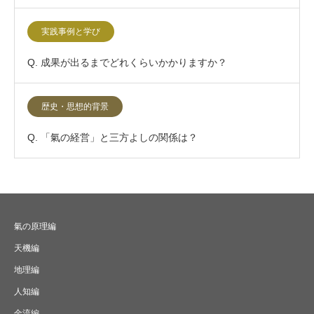
実践事例と学び
Q. 成果が出るまでどれくらいかかりますか？
歴史・思想的背景
Q. 「氣の経営」と三方よしの関係は？
氣の原理編
天機編
地理編
人知編
金流編