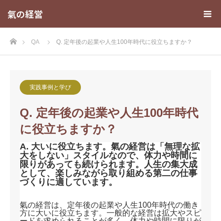
氣の経営
ホーム
QA
Q. 定年後の起業や人生100年時代に役立ちますか？
実践事例と学び
Q. 定年後の起業や人生100年時代
に役立ちますか？
A. 大いに役立ちます。氣の経営は「無理な拡
大をしない」スタイルなので、体力や時間に
限りがあっても続けられます。人生の集大成
として、楽しみながら取り組める第二の仕事
づくりに適しています。
氣の経営は、定年後の起業や人生100年時代の働き
方に大いに役立ちます。一般的な経営は拡大やスピ
ードを求められることが多く、体力や時間に限りが