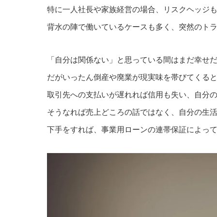
特に一人社長や家族経営の場合、リスクヘッジ
背水の陣で働いているケースも多く、突然のト
「自分は関係ない」と思っている間はまだ幸せ
だがいったん倒産や廃業が現実味を帯びてくる
取引先への支払いが遅れれば信用も失い、自分
そうなれば売上どころの話ではなく、自分の生
下手をすれば、事業用ローンの連帯保証によっ