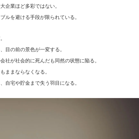
も大企業ほど多彩ではない。
ラブルを避ける手段が限られている。
だ。
と、目の前の景色が一変する。
の会社が社会的に死んだも同然の状態に陥る。
活もままならなくなる。
て、自宅や貯金まで失う羽目になる。