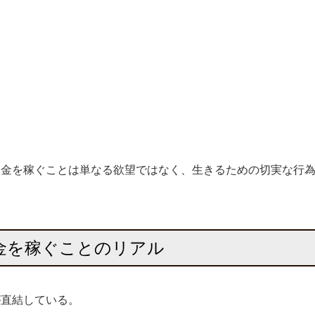
お金を稼ぐことは単なる欲望ではなく、生きるための切実な行
金を稼ぐことのリアル
が直結している。