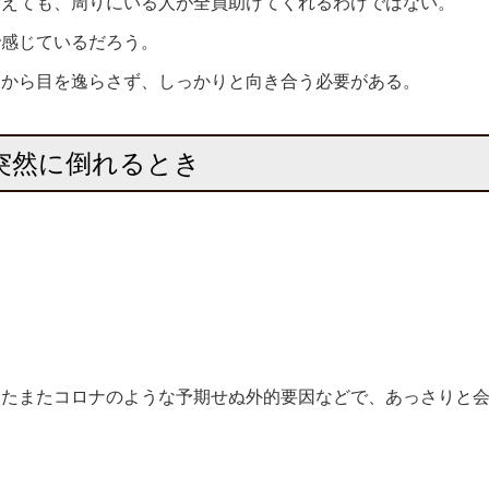
訴えても、周りにいる人が全員助けてくれるわけではない。
で感じているだろう。
」から目を逸らさず、しっかりと向き合う必要がある。
突然に倒れるとき
はたまたコロナのような予期せぬ外的要因などで、あっさりと