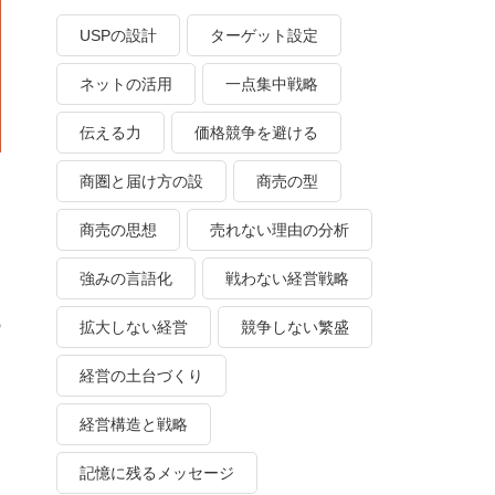
USPの設計
ターゲット設定
ネットの活用
一点集中戦略
伝える力
価格競争を避ける
商圏と届け方の設
商売の型
商売の思想
売れない理由の分析
強みの言語化
戦わない経営戦略
の
拡大しない経営
競争しない繁盛
経営の土台づくり
経営構造と戦略
記憶に残るメッセージ