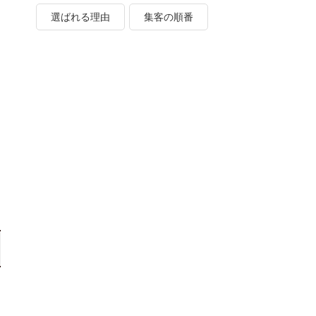
選ばれる理由
集客の順番
為