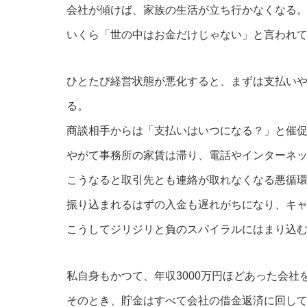
会社が傾けば、家族の生活が立ち行かなくなる
いくら「世の中はお金だけじゃない」と言われ
ひとたび経営状態が悪化すると、まずは支払い
る。
商談相手からは「支払いはいつになる？」と催
やがて事務所の家賃は滞り、電話やインターネ
こうなると取引先とも連絡が取れなくなる悪循
振り込まれるはずの入金も遅れがちになり、キ
こうしてジリジリと負のスパイラルにはまり込
私自身もかつて、年収3000万円ほどあった会
そのとき、貯金はすべて会社の借金返済に回し