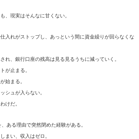
。
ても、現実はそんなに甘くない。
や仕入れがストップし、あっという間に資金繰りが回らなくな
促され、銀行口座の残高は見る見るうちに減っていく。
ットが止まる。
環が始まる。
ャッシュが入らない。
むわけだ。
社を、ある理由で突然閉めた経験がある。
てしまい、収入はゼロ。