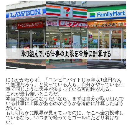
にもかかわらず、「コンビニバイトじゃ年収1億円なん
て無理だろう」と笑っている人も、自分がやっている仕
事で同じように天井が決まっている可能性がある。
これが最も怖いところだ。
本当に金持ちになりたいなら、まずは自分が取り組んで
いる仕事に上限があるのかどうかを冷静に計算したほう
がいい。
もし明らかに限界が見えているのに、そこへ全力投球し
ているなら、いつまで経ってもゴールにたどり着けな
い。