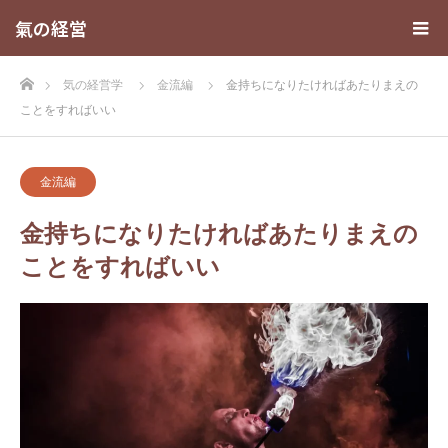
氣の経営
ホーム
気の経営学
金流編
金持ちになりたければあたりまえの
ことをすればいい
金流編
金持ちになりたければあたりまえの
ことをすればいい