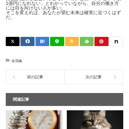
1億円になれない」とわかっていながら、自分の働き方
には目を向けない人が多い。
そこを変えれば、あなたが望む未来は確実に近づくはず
だ。
金流編
前の記事
次の記事
関連記事