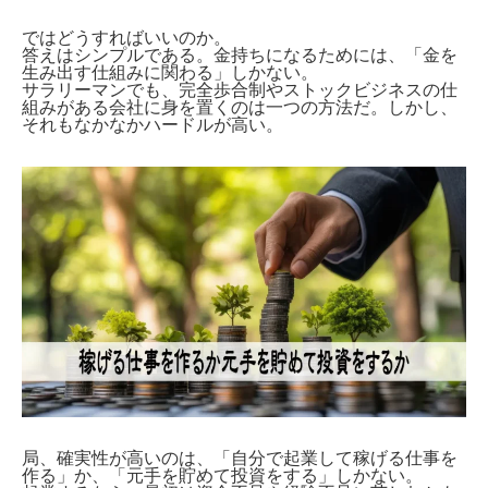
ではどうすればいいのか。
答えはシンプルである。金持ちになるためには、「金を
生み出す仕組みに関わる」しかない。
サラリーマンでも、完全歩合制やストックビジネスの仕
組みがある会社に身を置くのは一つの方法だ。しかし、
それもなかなかハードルが高い。
局、確実性が高いのは、「自分で起業して稼げる仕事を
作る」か、「元手を貯めて投資をする」しかない。