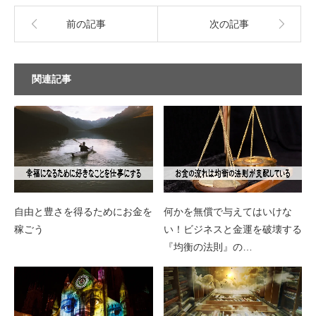
前の記事
次の記事
関連記事
自由と豊さを得るためにお金を
何かを無償で与えてはいけな
稼ごう
い！ビジネスと金運を破壊する
『均衡の法則』の…