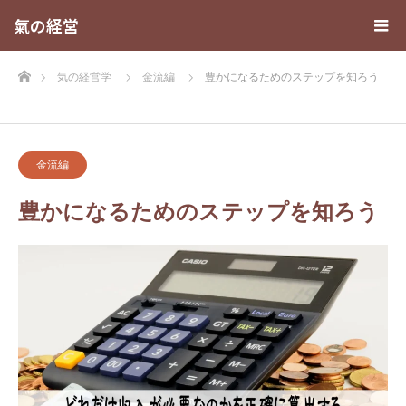
氣の経営
ホーム
気の経営学
金流編
豊かになるためのステップを知ろう
金流編
豊かになるためのステップを知ろう