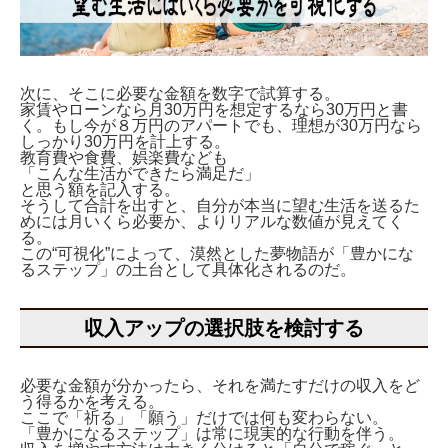
次に、そこに必要な金額を数字で試算する。
家賃やローンなら月30万円を想定するなら30万円と書
く。もし今が８万円のアパートでも、理想が30万円なら
しっかり30万円を計上する。
教育費や食費、娯楽費なども
「こんな生活ができたら満足だ」
と思う額を記入する。
そうして合計を出すと、自分が本当に望む生活を送るた
めには月いくら必要か、よりリアルな数値が見えてく
る。
この“可視化”によって、漠然とした夢物語が「豊かにな
るステップ」の土台として具体化されるのだ。
収入アップの選択肢を検討する
必要な金額が分かったら、それを満たすだけの収入をど
う得るかを考える。
ここで「祈る」「願う」だけでは何も変わらない。
「豊かになるステップ」は常に現実的な行動を伴う。