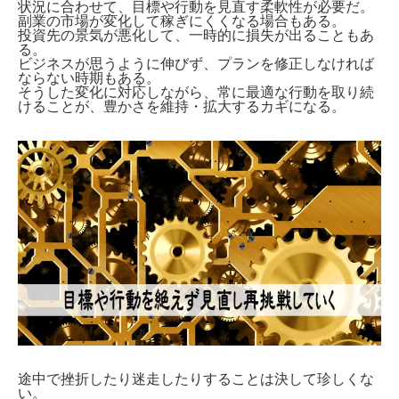
状況に合わせて、目標や行動を見直す柔軟性が必要だ。
副業の市場が変化して稼ぎにくくなる場合もある。
投資先の景気が悪化して、一時的に損失が出ることもあ
る。
ビジネスが思うように伸びず、プランを修正しなければ
ならない時期もある。
そうした変化に対応しながら、常に最適な行動を取り続
けることが、豊かさを維持・拡大するカギになる。
途中で挫折したり迷走したりすることは決して珍しくな
い。