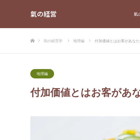
氣の経営
氣
ホーム
気の経営学
地理編
付加価値とはお客があなた
地理編
付加価値とはお客があ