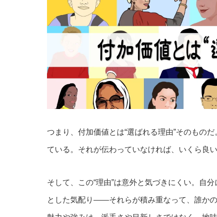
つまり、付加価値とは“選ばれる理由”そのものだ
ている。それが伝わっていなければ、いくら良
そして、この“理由”は意外と気づきにくい。自
とした気配り――それらが積み重なって、誰か