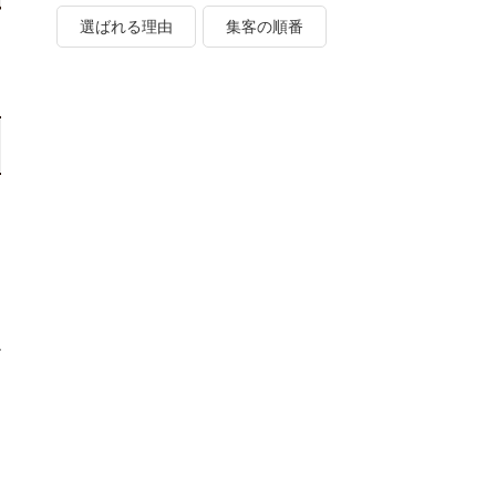
選ばれる理由
集客の順番
ル