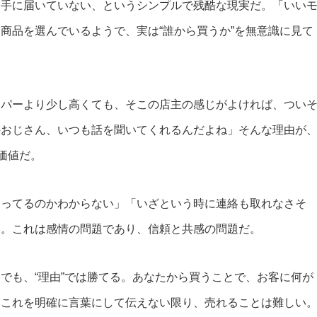
相手に届いていない、というシンプルで残酷な現実だ。「いい
商品を選んでいるようで、実は“誰から買うか”を無意識に見て
ーパーより少し高くても、そこの店主の感じがよければ、つい
のおじさん、いつも話を聞いてくれるんだよね」そんな理由が
価値だ。
売ってるのかわからない」「いざという時に連絡も取れなさそ
う。これは感情の問題であり、信頼と共感の問題だ。
でも、“理由”では勝てる。あなたから買うことで、お客に何が
。これを明確に言葉にして伝えない限り、売れることは難しい