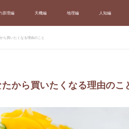
の原理編
天機編
地理編
人知編
から買いたくなる理由のこと
なたから買いたくなる理由のこ