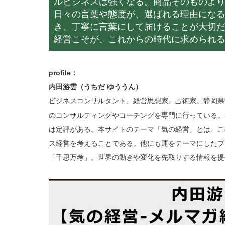
ルビジネスは強くなる。商品そのものより
日々の言葉や態度が、選ばれる理由にな
き、丁寧に言葉にして届けることが大切だ
経営こそが、これからの時代に求められ
profile：
内田游雲（うちだ ゆううん）
ビジネスコンサルタント、経営思想家、占術家。静岡県
のコンサルティングやコーチングを専門に行っている。
は定評がある。本サイトのテーマ「気の経営」とは、こ
ス経営を考えることである。他にも運をテーマにしたブ
「千思万考」。世界の動きや変化を先取りする情報を提