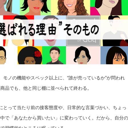
。モノの機能やスペック以上に、“誰が売っているか”が問われ
い商品でも、他と同じ棚に並べられて終わる。
分にとって当たり前の接客態度や、日常的な言葉づかい、ちょっ
の中で「あなたから買いたい」に変わっていく。だから、自分