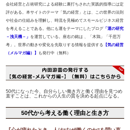
会社経営と占術研究による経験に裏打ちされた実践的指導には定
評がある。本サイトのテーマ「気の経営」とは、この世界の法則
や社会の仕組みを理解し、時流を見極めてスモールビジネス経営
を考えることである。他にも運をテーマにしたブログ
「運の研究
－洩天機－」
を運営している。座右の銘は 、「木鶏」「千思万
考」。世界の動きや変化を先取りする情報を提供する
【気の経営
（メルマガ編）】
も発行中（無料）
50代になった今、自分らしい働き方と働く理由を見つめ
直すことは、これからの人生の質を決める起点になる。
50代から考える働く理由と生き方