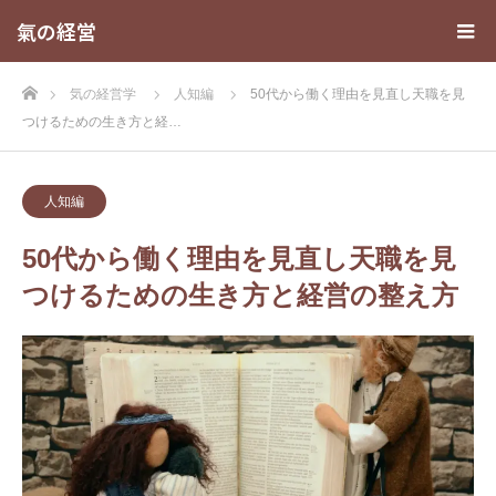
氣の経営
ホーム
気の経営学
人知編
50代から働く理由を見直し天職を見
つけるための生き方と経…
人知編
50代から働く理由を見直し天職を見
つけるための生き方と経営の整え方