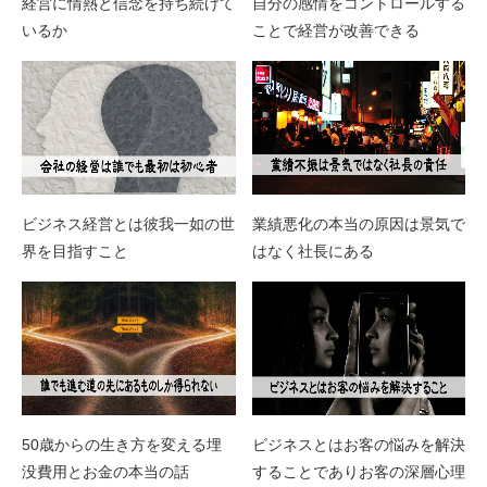
経営に情熱と信念を持ち続けて
自分の感情をコントロールする
いるか
ことで経営が改善できる
ビジネス経営とは彼我一如の世
業績悪化の本当の原因は景気で
界を目指すこと
はなく社長にある
50歳からの生き方を変える埋
ビジネスとはお客の悩みを解決
没費用とお金の本当の話
することでありお客の深層心理