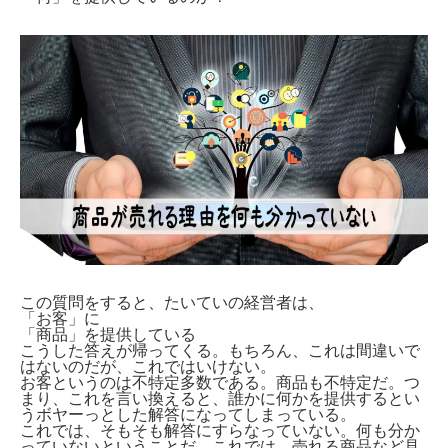
この質問をすると、たいていの経営者は、
「お客」に
「商品」を提供している
こうした答えが帰ってくる。もちろん、これは間違いで
はないのだが、これではいけない。
お客というのは不特定多数である。商品も不特定だ。つ
まり、これを言い換えると、誰かに何かを提供するとい
うボヤーっとした解答になってしまっている。
これでは、そもそも解答にすらなっていない。何も分か
っていないということだ。これでは、売れる商品など見