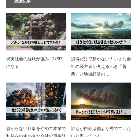
関連記事
現実社会の経験が強み（USP）
損得だけで動かない！小さな会
になる
社の経営者が考えるべき『善
悪』と地域経済の…
儲からない仕事をやめて本業で
誰もが自分は他より秀でていた
利益を出す小さな会社の再生法
いと思っている