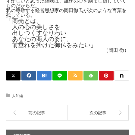
ずかしいと思った経験は、誰かの心を励まし癒していく
ものだからだ。
私の尊敬する経営思想家の岡田徹氏が次のような言葉を
残している。
「商売とは、
人の心の美しさを
出しつくすなりわい
あなたの商人の姿に、
前垂れを掛けた御仏をみたい」
（岡田 徹）
人知編
前の記事
次の記事