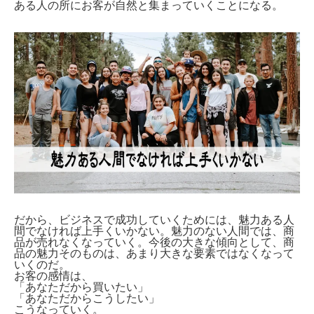
ある人の所にお客が自然と集まっていくことになる。
だから、ビジネスで成功していくためには、魅力ある人
間でなければ上手くいかない。魅力のない人間では、商
品が売れなくなっていく。今後の大きな傾向として、商
品の魅力そのものは、あまり大きな要素ではなくなって
いくのだ。
お客の感情は、
「あなただから買いたい」
「あなただからこうしたい」
こうなっていく。