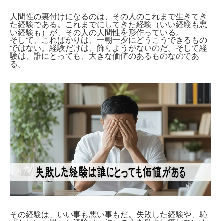
人間性の裏付けになるのは、その人のこれまで生きてき
た経験である。これまでにしてきた経験（いい経験も悪
い経験も）が、その人の人間性を形作っている。
そして、こればかりは、一朝一夕にどうこうできるもの
ではない。経験だけは、飾りようがないのだ。そして経
験は、誰にとっても、大きな価値のあるものなのであ
る。
その経験は、いい事も悪い事もだ。失敗した経験や、恥