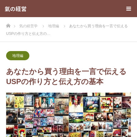
氣の経営
ホーム
気の経営学
地理編
あなたから買う理由を一言で伝える
USPの作り方と伝え方の…
地理編
あなたから買う理由を一言で伝える
USPの作り方と伝え方の基本