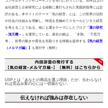
コンサルティングやコーチングを専門に行っている。30年以上の
会社経営と占術研究による経験に裏打ちされた実践的指導には定
評がある。本サイトのテーマ「気の経営」とは、この世界の法則
や社会の仕組みを理解し、時流を見極めてスモールビジネス経営
を考えることである。他にも運をテーマにしたブログ
「運の研究
－洩天機－」
を運営している。座右の銘は 、「木鶏」「千思万
考」。世界の動きや変化を先取りする情報を提供する
【気の経営
（メルマガ編）】
も発行中（無料）
USPとは「あなたの商品を選ぶ理由」だが、伝わらなけ
れば見込み客の心には一切届かない。
伝えなければ強みは存在しない