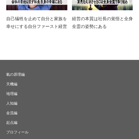
自己犠牲を止めて自分と家族を
経営の本質は社長の覚悟と全身
幸せにする自分ファースト経営
全霊の姿勢にある
氣の原理編
天機編
地理編
人知編
金流編
起点編
プロフィール