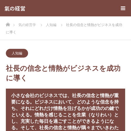
氣の経営
ホーム
気の経営学
人知編
社長の信念と情熱がビジネスを成功
に導く
人知編
社長の信念と情熱がビジネスを成功
に導く
小さな会社のビジネスでは、社長の信念と情熱が重
要になる。ビジネスにおいて、どのような信念を持
ち、それにどれだけ情熱を注げるかが成功のの鍵で
といえる。情熱を感じることを生業（なりわい）と
し、充実した毎日を過ごすことができるようにな
る。そして、社長の信念と情熱が隅々までいきわた