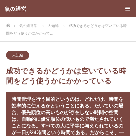
氣の経営
ホーム
気の経営学
人知編
成功できるかどうかは空いている時
間をどう使うかにかかって…
人知編
成功できるかどうかは空いている時
間をどう使うかにかかっている
時間管理を行う目的というのは、どれだけ、時間を
効率的に使えるかということにある。たいていの場
合、優先順位の高いものが存在しない時間や空間
は、自動的に優先順位の低いもので満たされていく
ことになる。すべての人に平等に与えられているの
が一日が24時間という時間である。だからこそ、一