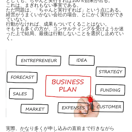
としても、ちゃんと実行すれば100％効果が出る。
これは、まぎれもない事実である。
ただ問題は、「ちゃんと実行すれば」という点にある。
経営がうまくいかない会社の場合、とにかく実行ができ
ていない。
行動がなければ、成果もついてくることはない。
そもそも多くの方が、コンサルティングを受けようか迷
った上で結局、最後は行動しないことを選択し止めてい
く。
実際、かなり多くが申し込みの直前まで行きながら