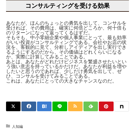
コンサルティングを受ける効果
あなたが、ほんのちょっとの勇気を出して、コンサルを
受ければ、その費用は、確実に何倍どころか、何十倍も
のリターンになって返ってくるはずだ。
そもそも、中小零細企業や個人事業にとって、最も効率
がいい投資がコンサルティングである。会社やお店の状
況を、客観的に見て、分析しアイディアを出し実行でき
るようにするのだから、その価値はどれくらいになる
か、実際に計算してみることである。
あとは、あなたがどれだけビジネスを繁盛させたいとい
う強い意志を持っているかだけだ。あなたが利益を増や
したいと思うのであれば、少しだけ勇気を出して、ぜ
ひ、コンサルを受けてみることである。
これは、あなたにとっての大きなチャンスなのだ。
人知編