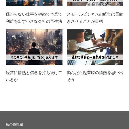
儲からない仕事をやめて本業で
スモールビジネスの経営は長続
利益を出す小さな会社の再生法
きさせることが目標
経営に情熱と信念を持ち続けて
悩んだら起業時の情熱を思い出
いるか
そう
氣の原理編