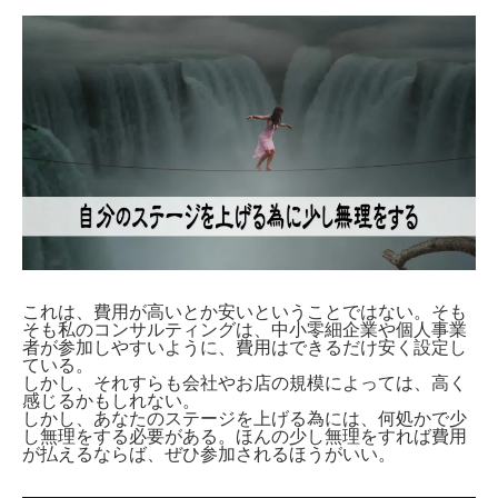
これは、費用が高いとか安いということではない。そも
そも私のコンサルティングは、中小零細企業や個人事業
者が参加しやすいように、費用はできるだけ安く設定し
ている。
しかし、それすらも会社やお店の規模によっては、高く
感じるかもしれない。
しかし、あなたのステージを上げる為には、何処かで少
し無理をする必要がある。ほんの少し無理をすれば費用
が払えるならば、ぜひ参加されるほうがいい。