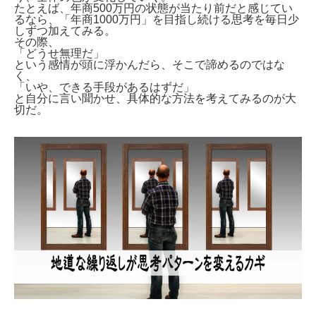
たとえば、年商500万円の状態が当たり前だと感じてい
るなら、「年商1000万円」を目指し続ける思考を毎日少
しずつ加えてみる。
その際、
「どうせ無理だ」
という感情が頭に浮かんだら、そこで諦めるのではな
く、
「いや、できる手段があるはずだ」
と自分に言い聞かせ、具体的な方法を考えてみるのが大
切だ。