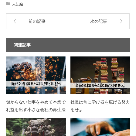
人知編
前の記事
次の記事
関連記事
儲からない仕事をやめて本業で
社長は常に学び器を広げる努力
利益を出す小さな会社の再生法
をせよ