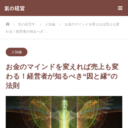
氣の経営
ホーム
気の経営学
人知編
お金のマインドを変えれば売上も変
わる！経営者が知るべき“…
人知編
お金のマインドを変えれば売上も変
わる！経営者が知るべき“因と縁”の
法則